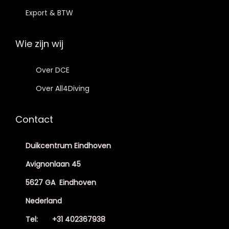
Export & BTW
Wie zijn wij
Over DCE
Over All4Diving
Contact
Duikcentrum Eindhoven
Avignonlaan 45
5627 GA Eindhoven
Nederland
Tel: +31 402367938