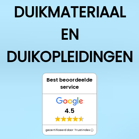
DUIKMATERIAAL
EN
DUIKOPLEIDINGEN
Best beoordeelde
service
4.5
gecertificeerd door: Trustindex