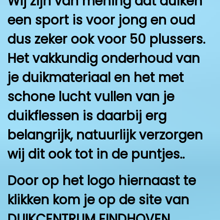
Wij zijn van mening dat duiken
een sport is voor jong en oud
dus zeker ook voor 50 plussers.
Het vakkundig onderhoud van
je duikmateriaal en het met
schone lucht vullen van je
duikflessen is daarbij erg
belangrijk, natuurlijk verzorgen
wij dit ook tot in de puntjes..
Door op het logo hiernaast te
klikken kom je op de site van
DUIKCENTRUM EINDHOVEN.