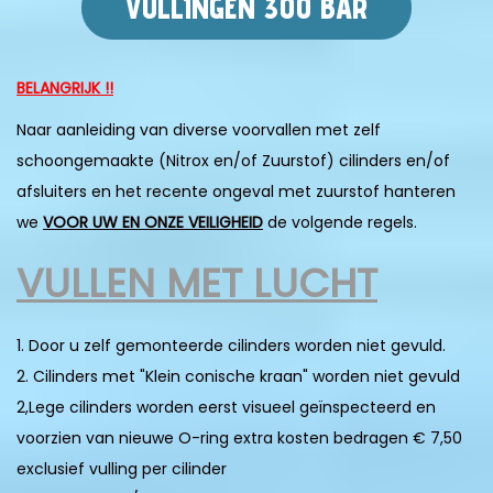
VULLINGEN 300 BAR
BELANGRIJK !!
Naar aanleiding van diverse voorvallen met zelf
schoongemaakte (Nitrox en/of Zuurstof) cilinders en/of
afsluiters en het recente ongeval met zuurstof hanteren
we
VOOR UW EN ONZE VEILIGHEID
de volgende regels.
VULLEN MET LUCHT
1. Door u zelf gemonteerde cilinders worden niet gevuld.
2. Cilinders met "Klein conische kraan" worden niet gevuld
2,Lege cilinders worden eerst visueel geïnspecteerd en
voorzien van nieuwe O-ring extra kosten bedragen € 7,50
exclusief vulling per cilinder