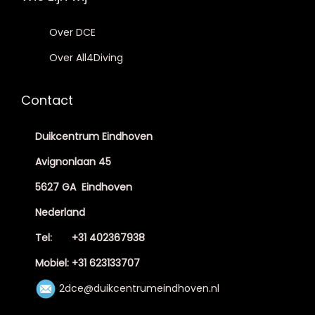
Over DCE
Over All4Diving
Contact
Duikcentrum Eindhoven
Avignonlaan 45
5627 GA Eindhoven
Nederland
Tel: +31 402367938
Mobiel: +31 623133707
2dce@duikcentrumeindhoven.nl